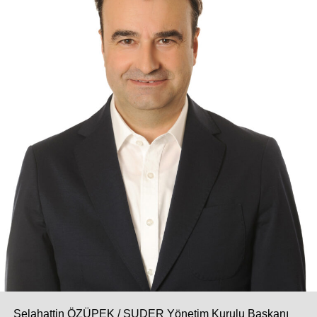
Selahattin ÖZÜPEK / SUDER Yönetim Kurulu Başkanı