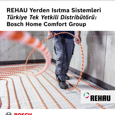
Altı Haftalık Eğitimle Mesleğe İlk Adım