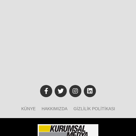
KÜNYE
HAKKIMIZDA
GIZLILIK POLITIKASI