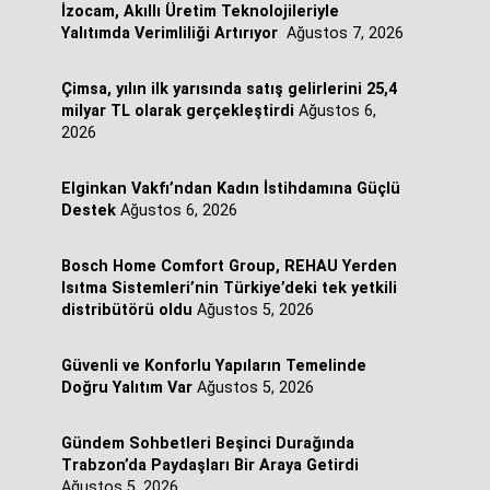
İzocam, Akıllı Üretim Teknolojileriyle
Yalıtımda Verimliliği Artırıyor
Ağustos 7, 2026
Çimsa, yılın ilk yarısında satış gelirlerini 25,4
milyar TL olarak gerçekleştirdi
Ağustos 6,
2026
Elginkan Vakfı’ndan Kadın İstihdamına Güçlü
Destek
Ağustos 6, 2026
Bosch Home Comfort Group, REHAU Yerden
Isıtma Sistemleri’nin Türkiye’deki tek yetkili
distribütörü oldu
Ağustos 5, 2026
Güvenli ve Konforlu Yapıların Temelinde
Doğru Yalıtım Var
Ağustos 5, 2026
Gündem Sohbetleri Beşinci Durağında
Trabzon’da Paydaşları Bir Araya Getirdi
Ağustos 5, 2026