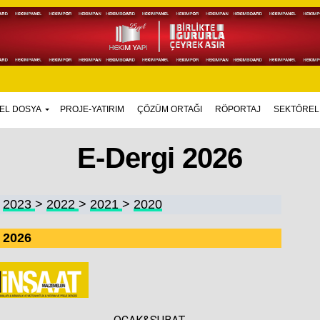
EL DOSYA
PROJE-YATIRIM
ÇÖZÜM ORTAĞI
RÖPORTAJ
SEKTÖREL
E-Dergi 2026
>
2023
>
2022
>
2021
>
2020
2026