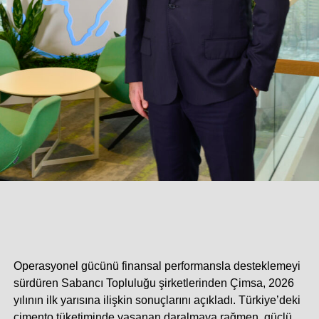
Operasyonel gücünü finansal performansla desteklemeyi
sürdüren Sabancı Topluluğu şirketlerinden Çimsa, 2026
yılının ilk yarısına ilişkin sonuçlarını açıkladı. Türkiye’deki
çimento tüketiminde yaşanan daralmaya rağmen, güçlü