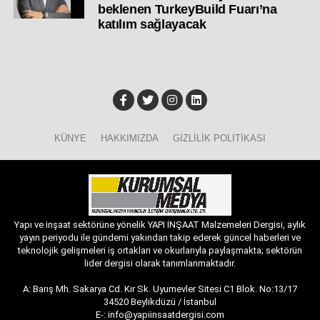
beklenen TurkeyBuild Fuarı’na
katılım sağlayacak
KÜNYE
HAKKIMIZDA
GIZLILIK POLITIKASI
Yapı ve inşaat sektörüne yönelik YAPI İNŞAAT Malzemeleri Dergisi, aylık
yayın periyodu ile gündemi yakından takip ederek güncel haberleri ve
teknolojik gelişmeleri iş ortakları ve okurlarıyla paylaşmakta; sektörün
lider dergisi olarak tanımlanmaktadır.
A: Barış Mh. Sakarya Cd. Kır Sk. Uyumevler Sitesi C1 Blok. No:13/17
34520 Beylikdüzü / İstanbul
E-: info@yapiinsaatdergisi.com