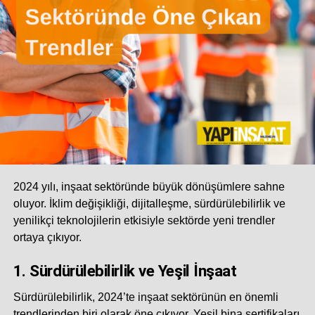
2024 yılı, inşaat sektöründe büyük dönüşümlere sahne
oluyor. İklim değişikliği, dijitalleşme, sürdürülebilirlik ve
yenilikçi teknolojilerin etkisiyle sektörde yeni trendler
ortaya çıkıyor.
1.
Sürdürülebilirlik ve Yeşil İnşaat
Sürdürülebilirlik, 2024’te inşaat sektörünün en önemli
trendlerinden biri olarak öne çıkıyor. Yeşil bina sertifikaları