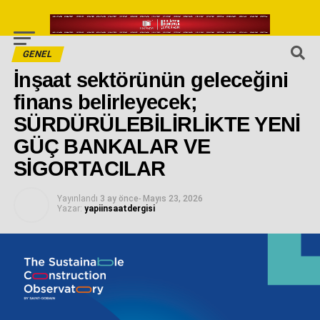
GENEL
İnşaat sektörünün geleceğini
finans belirleyecek;
SÜRDÜRÜLEBİLİRLİKTE YENİ
GÜÇ BANKALAR VE
SİGORTACILAR
Yayınlandı
3 ay önce
-
Mayıs 23, 2026
Yazar:
yapiinsaatdergisi