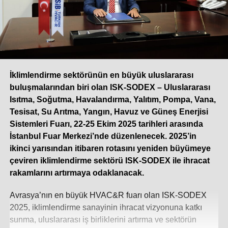
İklimlendirme sektörünün en büyük uluslararası
buluşmalarından biri olan ISK-SODEX – Uluslararası
Isıtma, Soğutma, Havalandırma, Yalıtım, Pompa, Vana,
Tesisat, Su Arıtma, Yangın, Havuz ve Güneş Enerjisi
Sistemleri Fuarı, 22-25 Ekim 2025 tarihleri arasında
İstanbul Fuar Merkezi’nde düzenlenecek.
2025’in
ikinci yarısından itibaren rotasını yeniden büyümeye
çeviren iklimlendirme sektörü ISK-SODEX ile ihracat
rakamlarını artırmaya odaklanacak.
Avrasya’nın en büyük HVAC&R fuarı olan ISK-SODEX
2025, iklimlendirme sanayinin ihracat vizyonuna katkı
sunma, uluslararası iş birliklerini artırma ve sektörün