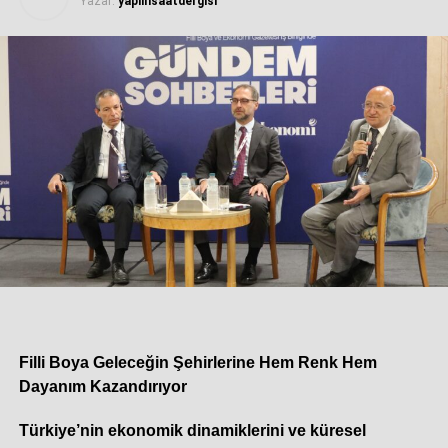
Yazar:
yapiinsaatdergisi
Filli Boya Geleceğin Şehirlerine Hem Renk Hem
Dayanım Kazandırıyor
Dört Mevsim Enerji Verimliliği ve Yaşam Konforu
Türkiye’nin ekonomik dinamiklerini ve küresel