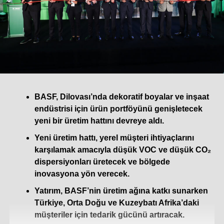
BASF, Dilovası’nda dekoratif boyalar ve inşaat
endüstrisi için ürün portföyünü genişletecek
yeni bir üretim hattını devreye aldı.
Yeni üretim hattı, yerel müşteri ihtiyaçlarını
karşılamak amacıyla düşük VOC ve düşük CO₂
dispersiyonları üretecek ve bölgede
inovasyona yön verecek.
Yatırım, BASF’nin üretim ağına katkı sunarken
Türkiye, Orta Doğu ve Kuzeybatı Afrika’daki
müşteriler için tedarik gücünü artıracak.