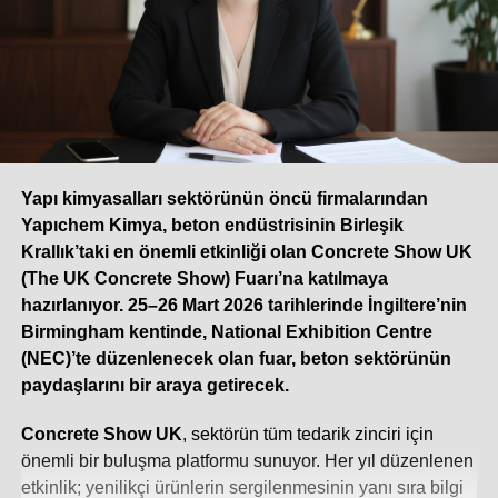
Yapı kimyasalları sektörünün öncü firmalarından
Yapıchem Kimya, beton endüstrisinin Birleşik
Krallık’taki en önemli etkinliği olan Concrete Show UK
(The UK Concrete Show) Fuarı’na katılmaya
hazırlanıyor. 25–26 Mart 2026 tarihlerinde İngiltere’nin
Birmingham kentinde, National Exhibition Centre
(NEC)’te düzenlenecek olan fuar, beton sektörünün
paydaşlarını bir araya getirecek.
Concrete Show UK
, sektörün tüm tedarik zinciri için
önemli bir buluşma platformu sunuyor. Her yıl düzenlenen
etkinlik; yenilikçi ürünlerin sergilenmesinin yanı sıra bilgi