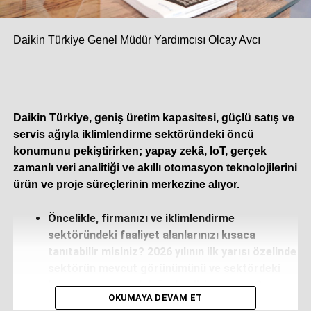
Daikin Türkiye Genel Müdür Yardımcısı Olcay Avcı
Daikin Türkiye, geniş üretim kapasitesi, güçlü satış ve
servis ağıyla iklimlendirme sektöründeki öncü
konumunu pekiştirirken; yapay zekâ, IoT, gerçek
zamanlı veri analitiği ve akıllı otomasyon teknolojilerini
ürün ve proje süreçlerinin merkezine alıyor.
Öncelikle, firmanızı ve iklimlendirme
sektöründeki faaliyet alanlarınızı kısaca
tanıtabilir misiniz? 2026 yılının ilk yarısı özelinde
sektörün mevcut görünümünü ve sektördeki
konumunuzu nasıl değerlendiriyorsunuz?
OKUMAYA DEVAM ET