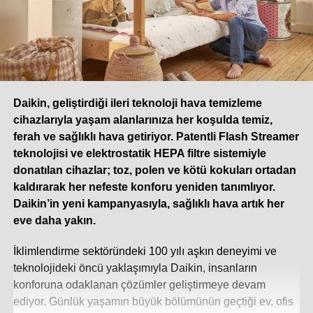
Daikin, geliştirdiği ileri teknoloji hava temizleme
cihazlarıyla yaşam alanlarınıza her koşulda temiz,
ferah ve sağlıklı hava getiriyor. Patentli Flash Streamer
teknolojisi ve elektrostatik HEPA filtre sistemiyle
donatılan cihazlar; toz, polen ve kötü kokuları ortadan
kaldırarak her nefeste konforu yeniden tanımlıyor.
Daikin’in yeni kampanyasıyla, sağlıklı hava artık her
eve daha yakın.
İklimlendirme sektöründeki 100 yılı aşkın deneyimi ve
teknolojideki öncü yaklaşımıyla Daikin, insanların
konforuna odaklanan çözümler geliştirmeye devam
ediyor. Günlük yaşamın büyük bölümünün geçtiği ev, ofis