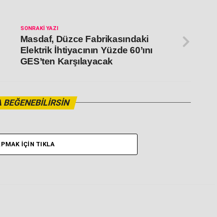
SONRAKI YAZI
Masdaf, Düzce Fabrikasındaki
Elektrik İhtiyacının Yüzde 60’ını
GES’ten Karşılayacak
 BEĞENEBILIRSIN
PMAK İÇIN TIKLA