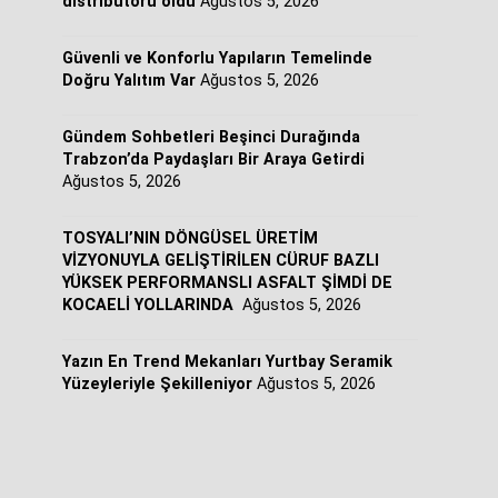
distribütörü oldu
Ağustos 5, 2026
Güvenli ve Konforlu Yapıların Temelinde
Doğru Yalıtım Var
Ağustos 5, 2026
Gündem Sohbetleri Beşinci Durağında
Trabzon’da Paydaşları Bir Araya Getirdi
Ağustos 5, 2026
TOSYALI’NIN DÖNGÜSEL ÜRETİM
VİZYONUYLA GELİŞTİRİLEN CÜRUF BAZLI
YÜKSEK PERFORMANSLI ASFALT ŞİMDİ DE
KOCAELİ YOLLARINDA
Ağustos 5, 2026
Yazın En Trend Mekanları Yurtbay Seramik
Yüzeyleriyle Şekilleniyor
Ağustos 5, 2026