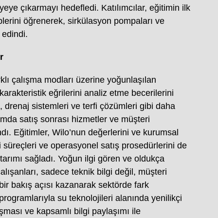
yeye çıkarmayı hedefledi. Katılımcılar, eğitimin ilk
lerini öğrenerek, sirkülasyon pompaları ve
 edindi.
r
rklı çalışma modları üzerine yoğunlaşılan
rakteristik eğrilerini analiz etme becerilerini
ı, drenaj sistemleri ve terfi çözümleri gibi daha
amda satış sonrası hizmetler ve müşteri
ndı. Eğitimler, Wilo’nun değerlerini ve kurumsal
ri süreçleri ve operasyonel satış prosedürlerini de
ktarımı sağladı. Yoğun ilgi gören ve oldukça
lışanları, sadece teknik bilgi değil, müşteri
 bir bakış açısı kazanarak sektörde fark
rogramlarıyla su teknolojileri alanında yenilikçi
şması ve kapsamlı bilgi paylaşımı ile