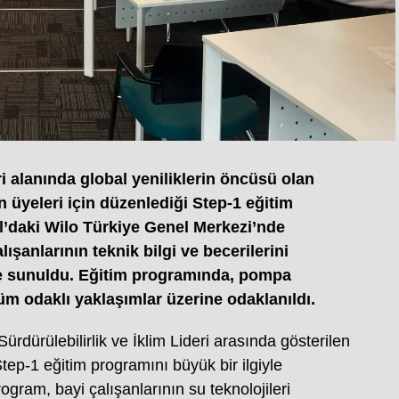
ri alanında global yeniliklerin öncüsü olan
an üyeleri için düzenlediği Step-1 eğitim
l’daki Wilo Türkiye Genel Merkezi’nde
lışanlarının teknik bilgi ve becerilerini
kle sunuldu. Eğitim programında, pompa
züm odaklı yaklaşımlar üzerine odaklanıldı.
ürdürülebilirlik ve İklim Lideri arasında gösterilen
Step-1 eğitim programını büyük bir ilgiyle
ogram, bayi çalışanlarının su teknolojileri