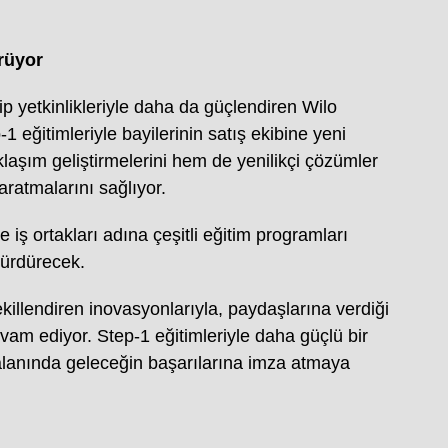
rüyor
ekip yetkinlikleriyle daha da güçlendiren Wilo
 eğitimleriyle bayilerinin satış ekibine yeni
klaşım geliştirmelerini hem de yenilikçi çözümler
aratmalarını sağlıyor.
 iş ortakları adına çeşitli eğitim programları
sürdürecek.
ekillendiren inovasyonlarıyla, paydaşlarına verdiği
vam ediyor. Step-1 eğitimleriyle daha güçlü bir
i alanında geleceğin başarılarına imza atmaya