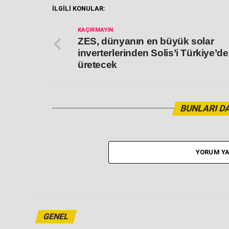
İLGİLİ KONULAR:
KAÇIRMAYIN
ZES, dünyanın en büyük solar
inverterlerinden Solis’i Türkiye’de
üretecek
BUNLARI DA
YORUM YA
GENEL