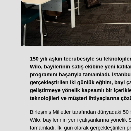
150 yılı aşkın tecrübesiyle su teknolojile
Wilo, bayilerinin satış ekibine yeni katıl
programını başarıyla tamamladı. İstanbu
gerçekleştirilen iki günlük eğitim, bayi ça
geliştirmeye yönelik kapsamlı bir içeri
teknolojileri ve müşteri ihtiyaçlarına çö
Birleşmiş Milletler tarafından dünyadaki 50 S
Wilo, bayilerinin yeni çalışanlarına yönelik 
tamamladı. İki gün olarak gerçekleştirilen pr