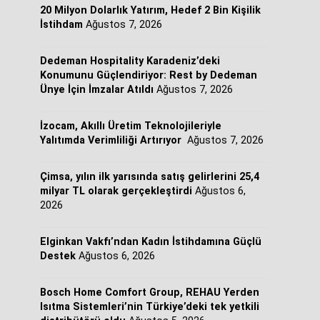
20 Milyon Dolarlık Yatırım, Hedef 2 Bin Kişilik
İstihdam
Ağustos 7, 2026
Dedeman Hospitality Karadeniz’deki
Konumunu Güçlendiriyor: Rest by Dedeman
Ünye İçin İmzalar Atıldı
Ağustos 7, 2026
İzocam, Akıllı Üretim Teknolojileriyle
Yalıtımda Verimliliği Artırıyor
Ağustos 7, 2026
Çimsa, yılın ilk yarısında satış gelirlerini 25,4
milyar TL olarak gerçekleştirdi
Ağustos 6,
2026
Elginkan Vakfı’ndan Kadın İstihdamına Güçlü
Destek
Ağustos 6, 2026
Bosch Home Comfort Group, REHAU Yerden
Isıtma Sistemleri’nin Türkiye’deki tek yetkili