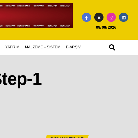
08/08/2026
YATIRIM
MALZEME – SİSTEM
E-ARŞİV
Step-1