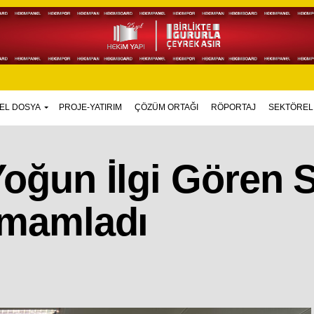
EL DOSYA
PROJE-YATIRIM
ÇÖZÜM ORTAĞI
RÖPORTAJ
SEKTÖREL
Yoğun İlgi Gören 
Tamamladı