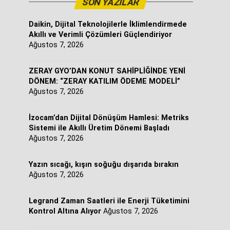
SON YAZILAR
Daikin, Dijital Teknolojilerle İklimlendirmede
Akıllı ve Verimli Çözümleri Güçlendiriyor
Ağustos 7, 2026
ZERAY GYO’DAN KONUT SAHİPLİĞİNDE YENİ
DÖNEM: “ZERAY KATILIM ÖDEME MODELİ”
Ağustos 7, 2026
İzocam’dan Dijital Dönüşüm Hamlesi: Metriks
Sistemi ile Akıllı Üretim Dönemi Başladı
Ağustos 7, 2026
Yazın sıcağı, kışın soğuğu dışarıda bırakın
Ağustos 7, 2026
Legrand Zaman Saatleri ile Enerji Tüketimini
Kontrol Altına Alıyor
Ağustos 7, 2026