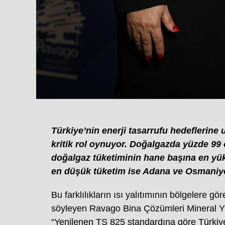
Türkiye’nin enerji tasarrufu hedeflerine
kritik rol oynuyor. Doğalgazda yüzde 99
doğalgaz tüketiminin hane başına en yük
en düşük tüketim ise Adana ve Osmaniye
Bu farklılıkların ısı yalıtımının bölgelere g
söyleyen Ravago Bina Çözümleri Mineral Y
“Yenilenen TS 825 standardına göre Türkiye a