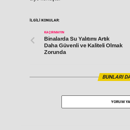
İLGİLİ KONULAR:
KAÇIRMAYIN
Binalarda Su Yalıtımı Artık
Daha Güvenli ve Kaliteli Olmak
Zorunda
BUNLARI DA
YORUM YA