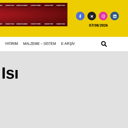
07/08/2026
YATIRIM
MALZEME – SİSTEM
E-ARŞİV
Isı