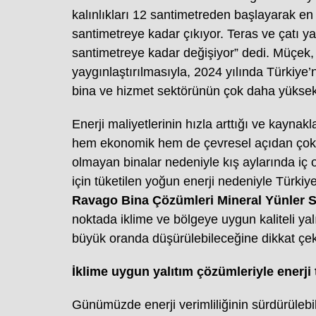
kalınlıkları 12 santimetreden başlayarak en 
santimetreye kadar çıkıyor. Teras ve çatı ya
santimetreye kadar değişiyor” dedi. Müçek, 
yaygınlaştırılmasıyla, 2024 yılında Türkiye
bina ve hizmet sektörünün çok daha yüksek b
Enerji maliyetlerinin hızla arttığı ve kaynakl
hem ekonomik hem de çevresel açıdan çok 
olmayan binalar nedeniyle kış aylarında iç
için tüketilen yoğun enerji nedeniyle Türkiye’
Ravago Bina Çözümleri Mineral Yünler S
noktada
iklime ve bölgeye uygun kaliteli yal
büyük oranda düşürülebileceğine dikkat ç
İklime uygun yalıtım çözümleriyle enerj
Günümüzde enerji verimliliğinin sürdürülebil