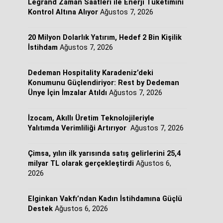
Legrand Zaman Saatleri ile Enerji Tüketimini
Kontrol Altına Alıyor
Ağustos 7, 2026
20 Milyon Dolarlık Yatırım, Hedef 2 Bin Kişilik
İstihdam
Ağustos 7, 2026
Dedeman Hospitality Karadeniz’deki
Konumunu Güçlendiriyor: Rest by Dedeman
Ünye İçin İmzalar Atıldı
Ağustos 7, 2026
İzocam, Akıllı Üretim Teknolojileriyle
Yalıtımda Verimliliği Artırıyor
Ağustos 7, 2026
Çimsa, yılın ilk yarısında satış gelirlerini 25,4
milyar TL olarak gerçekleştirdi
Ağustos 6,
2026
Elginkan Vakfı’ndan Kadın İstihdamına Güçlü
Destek
Ağustos 6, 2026