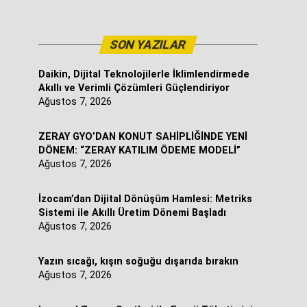
SON YAZILAR
Daikin, Dijital Teknolojilerle İklimlendirmede
Akıllı ve Verimli Çözümleri Güçlendiriyor
Ağustos 7, 2026
ZERAY GYO’DAN KONUT SAHİPLİĞİNDE YENİ
DÖNEM: “ZERAY KATILIM ÖDEME MODELİ”
Ağustos 7, 2026
İzocam’dan Dijital Dönüşüm Hamlesi: Metriks
Sistemi ile Akıllı Üretim Dönemi Başladı
Ağustos 7, 2026
Yazın sıcağı, kışın soğuğu dışarıda bırakın
Ağustos 7, 2026