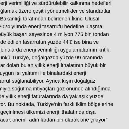
erji verimliliği ve sürdürülebilir kalkınma hedefleri
ğlamak üzere çeşitli yönetmelikler ve standartlar
 Bakanlığı tarafından belirlenen İkinci Ulusal
2024 yılında enerji tasarrufu hedefine ulaşma
 büyük başarı sayesinde 4 milyon 775 bin tondan
de edilen tasarrufun yüzde 44’ü ise bina ve
binalarda enerji verimliliği uygulamalarının kritik
 Çünkü Türkiye, doğalgazda yüzde 99 oranında
r doları bulan yıllık enerji ithalatının büyük bir
gun ısı yalıtımı ile binalardaki enerji
rruf sağlanabiliyor. Ayrıca kışın doğalgaz
timiyle soğutma ihtiyaçları göz önünde alındığında
nde yıllık enerji faturalarında da yaklaşık yüzde
. Bu noktada, Türkiye’nin farklı iklim bölgelerine
geçirilmesi ülkemizi enerji ithalatında dışa
acak önemli adımlardan biri olarak öne çıkıyor”