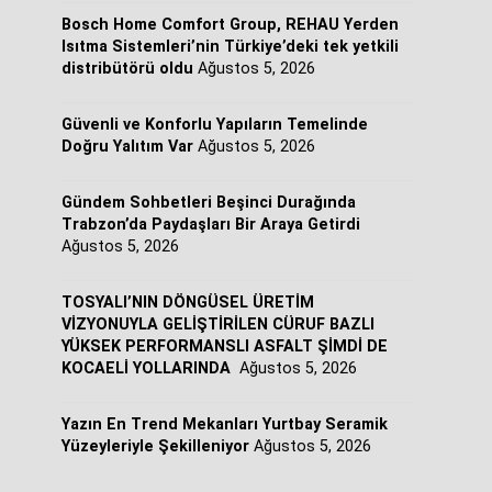
Bosch Home Comfort Group, REHAU Yerden
Isıtma Sistemleri’nin Türkiye’deki tek yetkili
distribütörü oldu
Ağustos 5, 2026
Güvenli ve Konforlu Yapıların Temelinde
Doğru Yalıtım Var
Ağustos 5, 2026
Gündem Sohbetleri Beşinci Durağında
Trabzon’da Paydaşları Bir Araya Getirdi
Ağustos 5, 2026
TOSYALI’NIN DÖNGÜSEL ÜRETİM
VİZYONUYLA GELİŞTİRİLEN CÜRUF BAZLI
YÜKSEK PERFORMANSLI ASFALT ŞİMDİ DE
KOCAELİ YOLLARINDA
Ağustos 5, 2026
Yazın En Trend Mekanları Yurtbay Seramik
Yüzeyleriyle Şekilleniyor
Ağustos 5, 2026