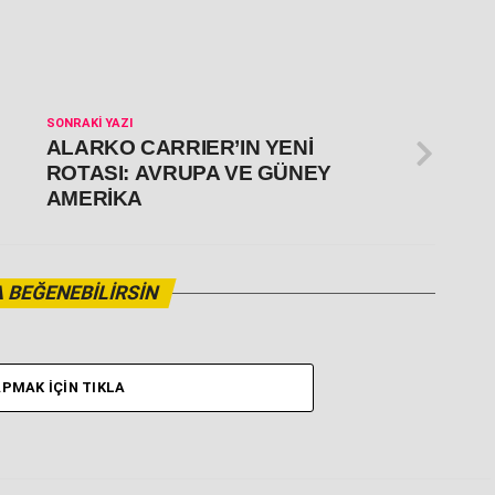
SONRAKI YAZI
ALARKO CARRIER’IN YENİ
ROTASI: AVRUPA VE GÜNEY
AMERİKA
 BEĞENEBILIRSIN
PMAK İÇIN TIKLA