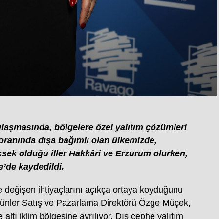
 ulaşmasında, bölgelere özel yalıtım çözümleri
 oranında dışa bağımlı olan ülkemizde,
sek olduğu iller Hakkâri ve Erzurum olurken,
’de kaydedildi.
öre değişen ihtiyaçlarını açıkça ortaya koyduğunu
ünler Satış ve Pazarlama Direktörü Özge Müçek,
ltı iklim bölgesine ayrılıyor. Dış cephe yalıtım