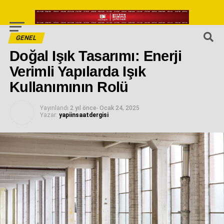
GENEL
Doğal Işık Tasarımı: Enerji
Verimli Yapılarda Işık
Kullanımının Rolü
Yayınlandı
2 yıl önce
-
Ocak 24, 2025
Yazar:
yapiinsaatdergisi