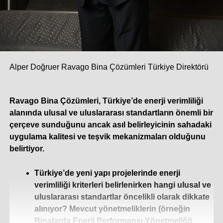
Alper Doğruer Ravago Bina Çözümleri Türkiye Direktörü
Ravago Bina Çözümleri, Türkiye’de enerji verimliliği
alanında ulusal ve uluslararası standartların önemli bir
çerçeve sunduğunu ancak asıl belirleyicinin sahadaki
uygulama kalitesi ve teşvik mekanizmaları olduğunu
belirtiyor.
Türkiye’de yeni yapı projelerinde enerji
verimliliği kriterleri belirlenirken hangi ulusal ve
uluslararası standartlar öncelikli olarak dikkate
alınıyor? Mevcut yönetmeliklerin (örneğin
Binalarda Enerji Performansı Yönetmeliği)