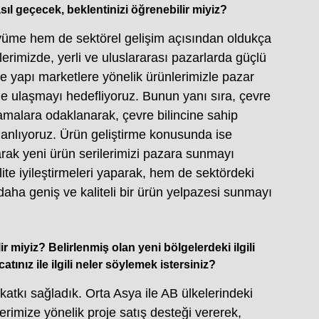
asıl geçecek, beklentinizi öğrenebilir miyiz?
büyüme hem de sektörel gelişim açısından oldukça
flerimizde, yerli ve uluslararası pazarlarda güçlü
e yapı marketlere yönelik ürünlerimizle pazar
sine ulaşmayı hedefliyoruz. Bunun yanı sıra, çevre
amalara odaklanarak, çevre bilincine sahip
 planlıyoruz. Ürün geliştirme konusunda ise
rak yeni ürün serilerimizi pazara sunmayı
te iyileştirmeleri yaparak, hem de sektördeki
 daha geniş ve kaliteli bir ürün yelpazesi sunmayı
lir miyiz? Belirlenmiş olan yeni bölgelerdeki ilgili
catınız ile ilgili neler söylemek istersiniz?
 katkı sağladık. Orta Asya ile AB ülkelerindeki
erimize yönelik proje satış desteği vererek,