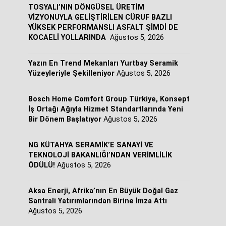
TOSYALI’NIN DÖNGÜSEL ÜRETİM
VİZYONUYLA GELİŞTİRİLEN CÜRUF BAZLI
YÜKSEK PERFORMANSLI ASFALT ŞİMDİ DE
KOCAELİ YOLLARINDA
Ağustos 5, 2026
Yazın En Trend Mekanları Yurtbay Seramik
Yüzeyleriyle Şekilleniyor
Ağustos 5, 2026
Bosch Home Comfort Group Türkiye, Konsept
İş Ortağı Ağıyla Hizmet Standartlarında Yeni
Bir Dönem Başlatıyor
Ağustos 5, 2026
NG KÜTAHYA SERAMİK’E SANAYİ VE
TEKNOLOJİ BAKANLIĞI’NDAN VERİMLİLİK
ÖDÜLÜ!
Ağustos 5, 2026
Aksa Enerji, Afrika’nın En Büyük Doğal Gaz
Santrali Yatırımlarından Birine İmza Attı
Ağustos 5, 2026