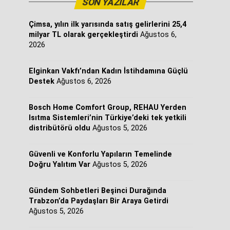
SON YAZILAR
Çimsa, yılın ilk yarısında satış gelirlerini 25,4
milyar TL olarak gerçekleştirdi
Ağustos 6,
2026
Elginkan Vakfı’ndan Kadın İstihdamına Güçlü
Destek
Ağustos 6, 2026
Bosch Home Comfort Group, REHAU Yerden
Isıtma Sistemleri’nin Türkiye’deki tek yetkili
distribütörü oldu
Ağustos 5, 2026
Güvenli ve Konforlu Yapıların Temelinde
Doğru Yalıtım Var
Ağustos 5, 2026
Gündem Sohbetleri Beşinci Durağında
Trabzon’da Paydaşları Bir Araya Getirdi
Ağustos 5, 2026