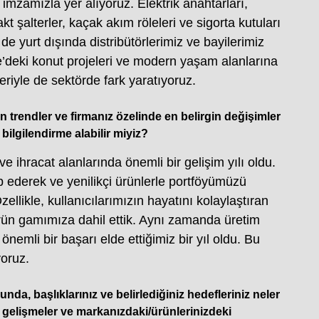
mzamızla yer alıyoruz. Elektrik anahtarları,
kt şalterler, kaçak akım röleleri ve sigorta kutuları
 de yurt dışında distribütörlerimiz ve bayilerimiz
ye’deki konut projeleri ve modern yaşam alanlarına
eriyle de sektörde fark yaratıyoruz.
in trendler ve firmanız özelinde en belirgin değişimler
r bilgilendirme alabilir miyiz?
ve ihracat alanlarında önemli bir gelişim yılı oldu.
 ederek ve yenilikçi ürünlerle portföyümüzü
ellikle, kullanıcılarımızın hayatını kolaylaştıran
ürün gamımıza dahil ettik. Aynı zamanda üretim
önemli bir başarı elde ettiğimiz bir yıl oldu. Bu
yoruz.
nda, başlıklarınız ve belirlediğiniz hedefleriniz neler
 gelişmeler ve markanızdaki/ürünlerinizdeki