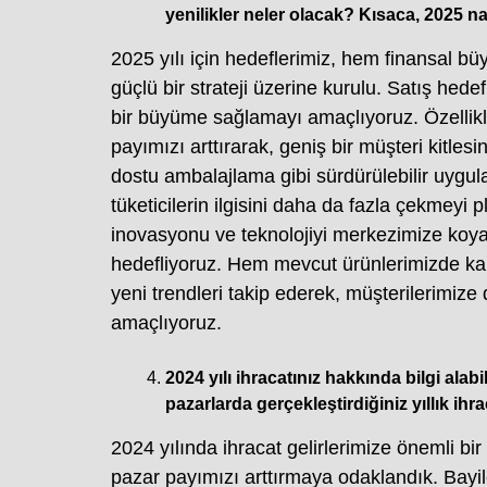
yenilikler neler olacak? Kısaca, 2025 n
2025 yılı için hedeflerimiz, hem finansal 
güçlü bir strateji üzerine kurulu. Satış hede
bir büyüme sağlamayı amaçlıyoruz. Özellikl
payımızı arttırarak, geniş bir müşteri kitle
dostu ambalajlama gibi sürdürülebilir uygul
tüketicilerin ilgisini daha da fazla çekmeyi
inovasyonu ve teknolojiyi merkezimize koya
hedefliyoruz. Hem mevcut ürünlerimizde kali
yeni trendleri takip ederek, müşterilerimize
amaçlıyoruz.
2024 yılı ihracatınız hakkında bilgi alabi
pazarlarda gerçekleştirdiğiniz yıllık ihra
2024 yılında ihracat gelirlerimize önemli bir
pazar payımızı arttırmaya odaklandık. Bayil