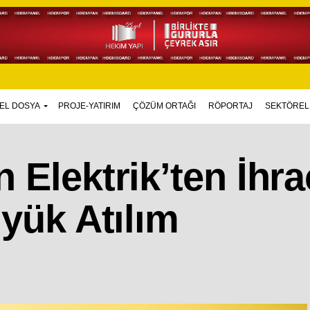
EL DOSYA
PROJE-YATIRIM
ÇÖZÜM ORTAĞI
RÖPORTAJ
SEKTÖREL
 Elektrik’ten İhra
üyük Atılım