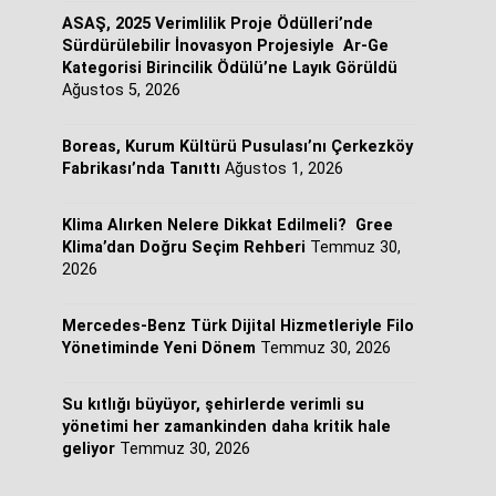
ASAŞ, 2025 Verimlilik Proje Ödülleri’nde
Sürdürülebilir İnovasyon Projesiyle Ar-Ge
Kategorisi Birincilik Ödülü’ne Layık Görüldü
Ağustos 5, 2026
Boreas, Kurum Kültürü Pusulası’nı Çerkezköy
Fabrikası’nda Tanıttı
Ağustos 1, 2026
Klima Alırken Nelere Dikkat Edilmeli? Gree
Klima’dan Doğru Seçim Rehberi
Temmuz 30,
2026
Mercedes-Benz Türk Dijital Hizmetleriyle Filo
Yönetiminde Yeni Dönem
Temmuz 30, 2026
Su kıtlığı büyüyor, şehirlerde verimli su
yönetimi her zamankinden daha kritik hale
geliyor
Temmuz 30, 2026