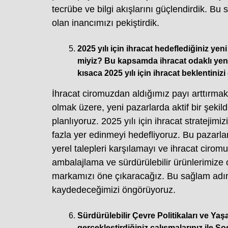
tecrübe ve bilgi akışlarını güçlendirdik. B
olan inancımızı pekiştirdik.
2025 yılı için ihracat hedeflediğiniz yeni
miyiz? Bu kapsamda ihracat odaklı yeni ür
kısaca 2025 yılı için ihracat beklentiniz
İhracat ciromuzdan aldığımız payı arttırmak
olmak üzere, yeni pazarlarda aktif bir şekild
planlıyoruz. 2025 yılı için ihracat strateji
fazla yer edinmeyi hedefliyoruz. Bu pazarlar
yerel talepleri karşılamayı ve ihracat cirom
ambalajlama ve sürdürülebilir ürünlerimize ol
markamızı öne çıkaracağız. Bu sağlam adıml
kaydedeceğimizi öngörüyoruz.
Sürdürülebilir Çevre Politikaları ve Yaş
gerçekleştirdiğiniz çalışmalarınız ile S