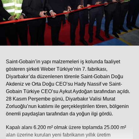
Saint-Gobain’in yapı malzemeleri iş kolunda faaliyet
gösteren şirketi Weber Türkiye’nin 7. fabrikası,
Diyarbakır’da düzenlenen törenle Saint-Gobain Doğu
Akdeniz ve Orta Doğu CEO’su Hady Nassif ve Saint-
Gobain Türkiye CEO’su Aykut Aydoğan tarafından açıldı.
28 Kasım Perşembe günü, Diyarbakır Valisi Murat
Zorluoğlu’nun katılımı ile gerçekleştirilen tören, bölgenin
önemli paydaşları tarafından da yoğun ilgi gördü.
Kapalı alanı 6.200 m² olmak üzere toplamda 25.000 m²
alan üzerine kurulan yeni fabrikanın yıllık üretim