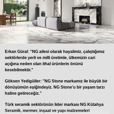
Erkan Güral: “NG ailesi olarak hayalimiz, çalıştığımız
sektörlerde yerli ve milli üretimle, ülkemizin cari
açığına neden olan ithal ürünlerin önünü
kesebilmektir.’’
Göksen Yedigüller: ‘’NG Stone markamız ile büyük bir
dönüşümün eşiğindeyiz. NG Stone’u bir yaşam tarzı
haline getireceğiz.’’
Türk seramik sektörünün lider markası NG Kütahya
Seramik, mermer, inşaat ve yapı malzemeleri