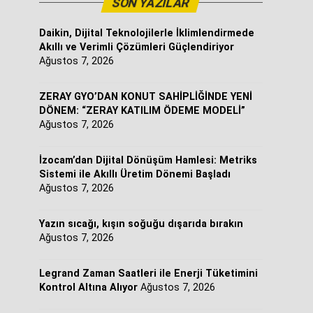
SON YAZILAR
Daikin, Dijital Teknolojilerle İklimlendirmede
Akıllı ve Verimli Çözümleri Güçlendiriyor
Ağustos 7, 2026
ZERAY GYO’DAN KONUT SAHİPLİĞİNDE YENİ
DÖNEM: “ZERAY KATILIM ÖDEME MODELİ”
Ağustos 7, 2026
İzocam’dan Dijital Dönüşüm Hamlesi: Metriks
Sistemi ile Akıllı Üretim Dönemi Başladı
Ağustos 7, 2026
Yazın sıcağı, kışın soğuğu dışarıda bırakın
Ağustos 7, 2026
Legrand Zaman Saatleri ile Enerji Tüketimini
Kontrol Altına Alıyor
Ağustos 7, 2026