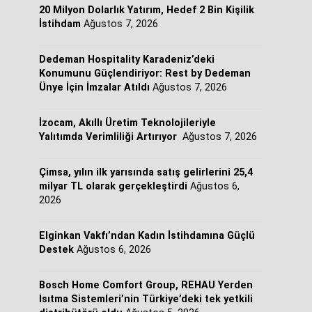
20 Milyon Dolarlık Yatırım, Hedef 2 Bin Kişilik
İstihdam
Ağustos 7, 2026
Dedeman Hospitality Karadeniz’deki
Konumunu Güçlendiriyor: Rest by Dedeman
Ünye İçin İmzalar Atıldı
Ağustos 7, 2026
İzocam, Akıllı Üretim Teknolojileriyle
Yalıtımda Verimliliği Artırıyor
Ağustos 7, 2026
Çimsa, yılın ilk yarısında satış gelirlerini 25,4
milyar TL olarak gerçekleştirdi
Ağustos 6,
2026
Elginkan Vakfı’ndan Kadın İstihdamına Güçlü
Destek
Ağustos 6, 2026
Bosch Home Comfort Group, REHAU Yerden
Isıtma Sistemleri’nin Türkiye’deki tek yetkili