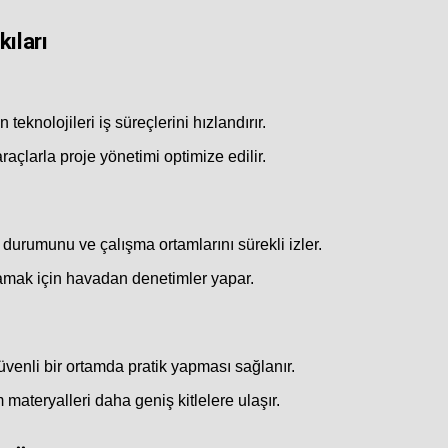
ıları
teknolojileri iş süreçlerini hızlandırır.
açlarla proje yönetimi optimize edilir.
ık durumunu ve çalışma ortamlarını sürekli izler.
lamak için havadan denetimler yapar.
güvenli bir ortamda pratik yapması sağlanır.
materyalleri daha geniş kitlelere ulaşır.