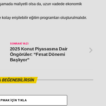
k aşamada maliyetli olsa da, uzun vadede ekonomik
kolay erişilebilir eğitim programları oluşturulmalıdır.
SONRAKI YAZI
2025 Konut Piyasasına Dair
Öngörüler: “Fırsat Dönemi
Başlıyor”
 BEĞENEBILIRSIN
PMAK İÇIN TIKLA