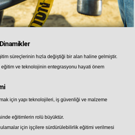
 Dinamikler
tim süreçlerinin hızla değiştiği bir alan haline gelmiştir.
çin eğitim ve teknolojinin entegrasyonu hayati önem
mi
mak için yapı teknolojileri, iş güvenliği ve malzeme
inde eğitimlerin rolü büyüktür.
amalar için işçilere sürdürülebilirlik eğitimi verilmesi