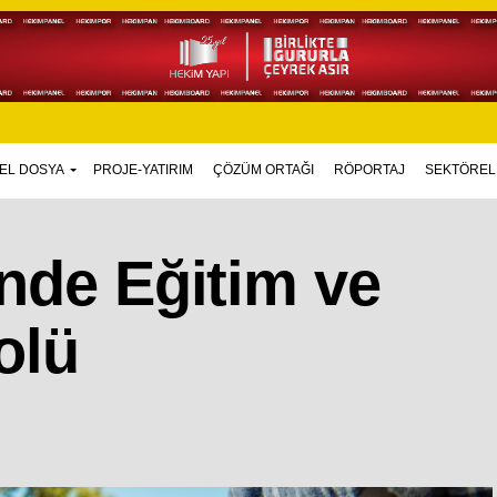
EL DOSYA
PROJE-YATIRIM
ÇÖZÜM ORTAĞI
RÖPORTAJ
SEKTÖREL
nde Eğitim ve
olü