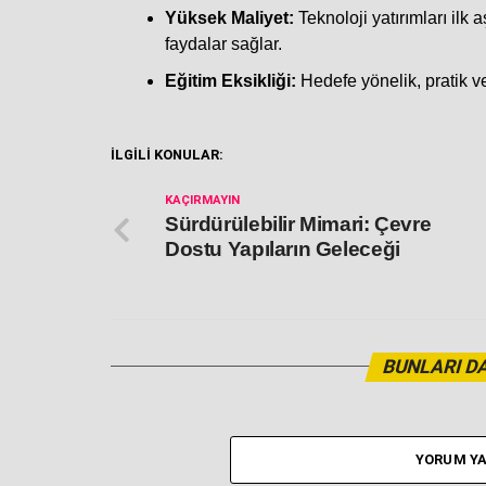
Yüksek Maliyet:
Teknoloji yatırımları il
faydalar sağlar.
Eğitim Eksikliği:
Hedefe yönelik, pratik ve 
İLGİLİ KONULAR:
KAÇIRMAYIN
Sürdürülebilir Mimari: Çevre
Dostu Yapıların Geleceği
BUNLARI DA
YORUM YA