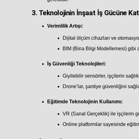
3.
Teknolojinin İnşaat İş Gücüne Katk
Verimlilik Artışı:
Dijital ölçüm cihazları ve otomasyon 
BIM (Bina Bilgi Modellemesi) gibi ar
İş Güvenliği Teknolojileri:
Giyilebilir sensörler, işçilerin sağl
Drone’lar, şantiye güvenliğini sağ
Eğitimde Teknolojinin Kullanımı:
VR (Sanal Gerçeklik) ile işçilerin 
Online platformlar sayesinde eğitim 