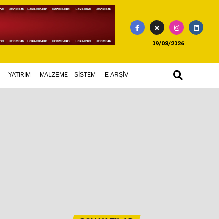
09/08/2026
YATIRIM
MALZEME – SİSTEM
E-ARŞİV