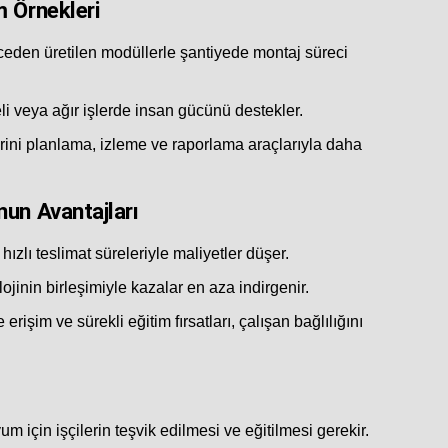
m Örnekleri
eden üretilen modüllerle şantiyede montaj süreci
eli veya ağır işlerde insan gücünü destekler.
rini planlama, izleme ve raporlama araçlarıyla daha
nun Avantajları
zlı teslimat süreleriyle maliyetler düşer.
ojinin birleşimiyle kazalar en aza indirgenir.
rişim ve sürekli eğitim fırsatları, çalışan bağlılığını
m için işçilerin teşvik edilmesi ve eğitilmesi gerekir.