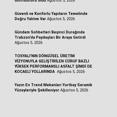
distribütörü oldu
Ağustos 5, 2026
Güvenli ve Konforlu Yapıların Temelinde
Doğru Yalıtım Var
Ağustos 5, 2026
Gündem Sohbetleri Beşinci Durağında
Trabzon’da Paydaşları Bir Araya Getirdi
Ağustos 5, 2026
TOSYALI’NIN DÖNGÜSEL ÜRETİM
VİZYONUYLA GELİŞTİRİLEN CÜRUF BAZLI
YÜKSEK PERFORMANSLI ASFALT ŞİMDİ DE
KOCAELİ YOLLARINDA
Ağustos 5, 2026
Yazın En Trend Mekanları Yurtbay Seramik
Yüzeyleriyle Şekilleniyor
Ağustos 5, 2026