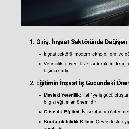
1.
Giriş: İnşaat Sektöründe Değişen
İnşaat sektörü, modern teknolojilerin ve eği
Verimlilik, güvenlik ve sürdürülebilirlik i
taşımaktadır.
2.
Eğitimin İnşaat İş Gücündeki Öne
Mesleki Yeterlilik:
Kalifiye iş gücü oluştur
bilgisi eğitimleri önemlidir.
Güvenlik Eğitimi:
İş kazalarının önlenmes
Sürdürülebilirlik Bilinci:
Çevre dostu uygul
gereklidir.