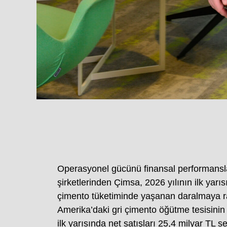
Operasyonel gücünü finansal performansl
şirketlerinden Çimsa, 2026 yılının ilk yarıs
çimento tüketiminde yaşanan daralmaya r
Amerika’daki gri çimento öğütme tesisinin d
ilk yarısında net satışları 25,4 milyar TL 