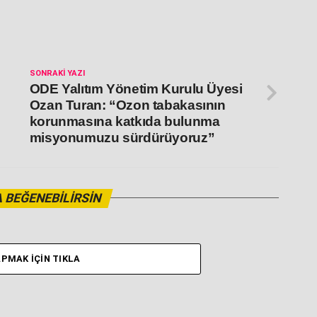
SONRAKI YAZI
ODE Yalıtım Yönetim Kurulu Üyesi
Ozan Turan: “Ozon tabakasının
korunmasına katkıda bulunma
misyonumuzu sürdürüyoruz”
 BEĞENEBILIRSIN
PMAK İÇIN TIKLA