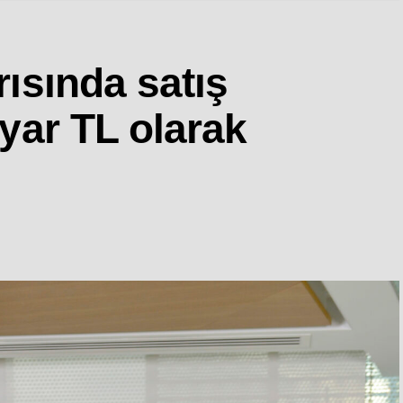
rısında satış
lyar TL olarak