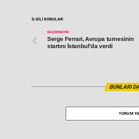
İLGİLİ KONULAR:
KAÇIRMAYIN
Serge Ferrari, Avrupa turnesinin
startını İstanbul’da verdi
BUNLARI DA
YORUM YA