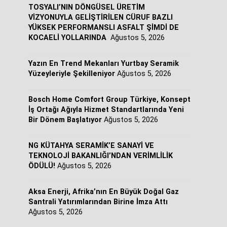
TOSYALI’NIN DÖNGÜSEL ÜRETİM
VİZYONUYLA GELİŞTİRİLEN CÜRUF BAZLI
YÜKSEK PERFORMANSLI ASFALT ŞİMDİ DE
KOCAELİ YOLLARINDA
Ağustos 5, 2026
Yazın En Trend Mekanları Yurtbay Seramik
Yüzeyleriyle Şekilleniyor
Ağustos 5, 2026
Bosch Home Comfort Group Türkiye, Konsept
İş Ortağı Ağıyla Hizmet Standartlarında Yeni
Bir Dönem Başlatıyor
Ağustos 5, 2026
NG KÜTAHYA SERAMİK’E SANAYİ VE
TEKNOLOJİ BAKANLIĞI’NDAN VERİMLİLİK
ÖDÜLÜ!
Ağustos 5, 2026
Aksa Enerji, Afrika’nın En Büyük Doğal Gaz
Santrali Yatırımlarından Birine İmza Attı
Ağustos 5, 2026