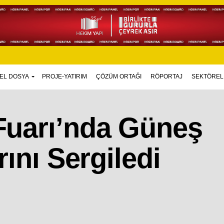
EL DOSYA
PROJE-YATIRIM
ÇÖZÜM ORTAĞI
RÖPORTAJ
SEKTÖREL
uarı’nda Güneş
ını Sergiledi