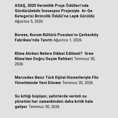
ASAŞ, 2025 Verimlilik Proje Ödülleri’nde
Sürdürülebilir İnovasyon Projesiyle Ar-Ge
Kategorisi Birincilik Ödülü’ne Layık Görüldü
Ağustos 5, 2026
Boreas, Kurum Kültürü Pusulası’nı Çerkezköy
Fabrikası’nda Tanıttı
Ağustos 1, 2026
Klima Alırken Nelere Dikkat Edilmeli? Gree
Klima’dan Doğru Seçim Rehberi
Temmuz 30,
2026
Mercedes-Benz Türk Dijital Hizmetleriyle Filo
Yönetiminde Yeni Dönem
Temmuz 30, 2026
Su kıtlığı büyüyor, şehirlerde verimli su
yönetimi her zamankinden daha kritik hale
geliyor
Temmuz 30, 2026