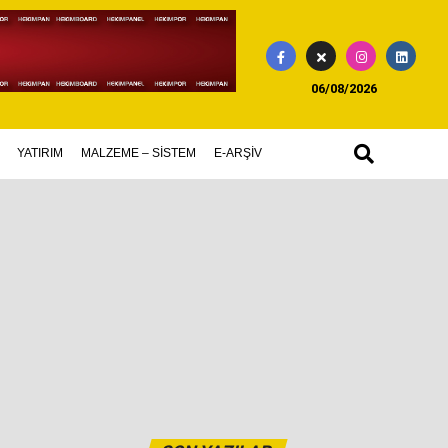
06/08/2026
YATIRIM
MALZEME – SİSTEM
E-ARŞİV