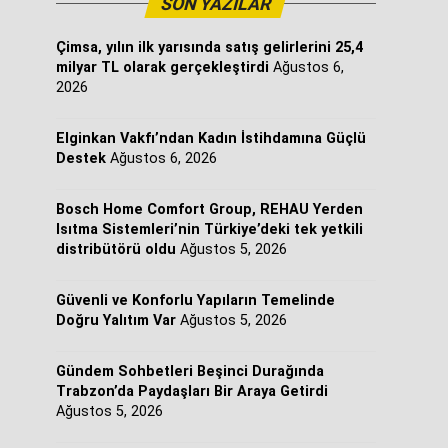
SON YAZILAR
Çimsa, yılın ilk yarısında satış gelirlerini 25,4
milyar TL olarak gerçekleştirdi
Ağustos 6,
2026
Elginkan Vakfı’ndan Kadın İstihdamına Güçlü
Destek
Ağustos 6, 2026
Bosch Home Comfort Group, REHAU Yerden
Isıtma Sistemleri’nin Türkiye’deki tek yetkili
distribütörü oldu
Ağustos 5, 2026
Güvenli ve Konforlu Yapıların Temelinde
Doğru Yalıtım Var
Ağustos 5, 2026
Gündem Sohbetleri Beşinci Durağında
Trabzon’da Paydaşları Bir Araya Getirdi
Ağustos 5, 2026