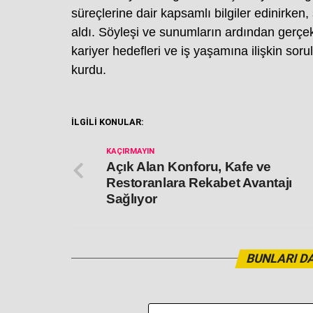
süreçlerine dair kapsamlı bilgiler edinirken
aldı. Söyleşi ve sunumların ardından gerçek
kariyer hedefleri ve iş yaşamına ilişkin soru
kurdu.
İLGİLİ KONULAR:
KAÇIRMAYIN
Açık Alan Konforu, Kafe ve
Restoranlara Rekabet Avantajı
Sağlıyor
BUNLARI DA