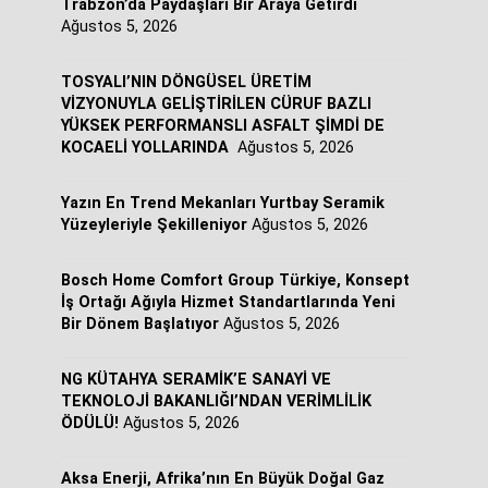
Trabzon’da Paydaşları Bir Araya Getirdi
Ağustos 5, 2026
TOSYALI’NIN DÖNGÜSEL ÜRETİM
VİZYONUYLA GELİŞTİRİLEN CÜRUF BAZLI
YÜKSEK PERFORMANSLI ASFALT ŞİMDİ DE
KOCAELİ YOLLARINDA
Ağustos 5, 2026
Yazın En Trend Mekanları Yurtbay Seramik
Yüzeyleriyle Şekilleniyor
Ağustos 5, 2026
Bosch Home Comfort Group Türkiye, Konsept
İş Ortağı Ağıyla Hizmet Standartlarında Yeni
Bir Dönem Başlatıyor
Ağustos 5, 2026
NG KÜTAHYA SERAMİK’E SANAYİ VE
TEKNOLOJİ BAKANLIĞI’NDAN VERİMLİLİK
ÖDÜLÜ!
Ağustos 5, 2026
Aksa Enerji, Afrika’nın En Büyük Doğal Gaz