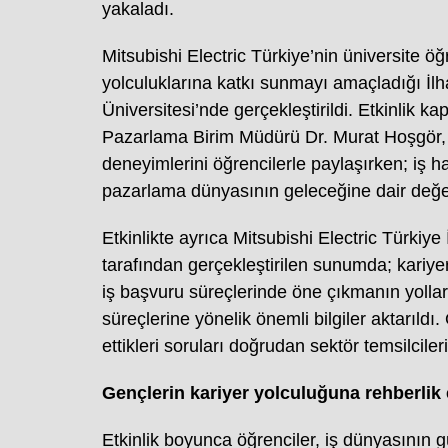
yakaladı.
Mitsubishi Electric Türkiye’nin üniversite öğ
yolculuklarına katkı sunmayı amaçladığı İlh
Üniversitesi’nde gerçekleştirildi. Etkinlik 
Pazarlama Birim Müdürü Dr. Murat Hoşgör, p
deneyimlerini öğrencilerle paylaşırken; iş h
pazarlama dünyasının geleceğine dair değe
Etkinlikte ayrıca Mitsubishi Electric Türkiy
tarafından gerçekleştirilen sunumda; kariye
iş başvuru süreçlerinde öne çıkmanın yolları
süreçlerine yönelik önemli bilgiler aktarıldı
ettikleri soruları doğrudan sektör temsilcil
Gençlerin kariyer yolculuğuna rehberli
Etkinlik boyunca öğrenciler, iş dünyasının 