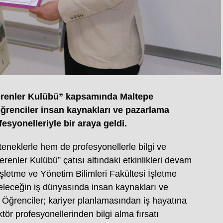
Verenler Kulübü” kapsamında Maltepe
 öğrenciler insan kaynakları ve pazarlama
syonelleriyle bir araya geldi.
teneklerle hem de profesyonellerle bilgi ve
enler Kulübü” çatısı altındaki etkinlikleri devam
şletme ve Yönetim Bilimleri Fakültesi İşletme
geleceğin iş dünyasında insan kaynakları ve
 Öğrenciler; kariyer planlamasından iş hayatına
tör profesyonellerinden bilgi alma fırsatı