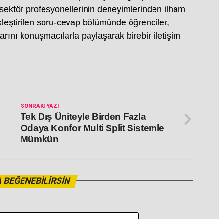
, sektör profesyonellerinin deneyimlerinden ilham
leştirilen soru-cevap bölümünde öğrenciler,
larını konuşmacılarla paylaşarak birebir iletişim
SONRAKI YAZI
Tek Dış Üniteyle Birden Fazla
Odaya Konfor Multi Split Sistemle
Mümkün
 BEĞENEBILIRSIN