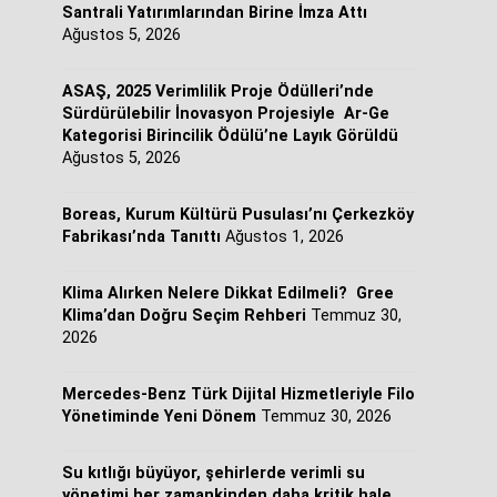
Santrali Yatırımlarından Birine İmza Attı
Ağustos 5, 2026
ASAŞ, 2025 Verimlilik Proje Ödülleri’nde
Sürdürülebilir İnovasyon Projesiyle Ar-Ge
Kategorisi Birincilik Ödülü’ne Layık Görüldü
Ağustos 5, 2026
Boreas, Kurum Kültürü Pusulası’nı Çerkezköy
Fabrikası’nda Tanıttı
Ağustos 1, 2026
Klima Alırken Nelere Dikkat Edilmeli? Gree
Klima’dan Doğru Seçim Rehberi
Temmuz 30,
2026
Mercedes-Benz Türk Dijital Hizmetleriyle Filo
Yönetiminde Yeni Dönem
Temmuz 30, 2026
Su kıtlığı büyüyor, şehirlerde verimli su
yönetimi her zamankinden daha kritik hale