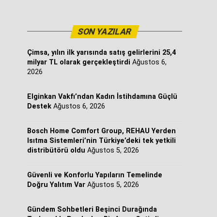
SON YAZILAR
Çimsa, yılın ilk yarısında satış gelirlerini 25,4
milyar TL olarak gerçekleştirdi
Ağustos 6,
2026
Elginkan Vakfı’ndan Kadın İstihdamına Güçlü
Destek
Ağustos 6, 2026
Bosch Home Comfort Group, REHAU Yerden
Isıtma Sistemleri’nin Türkiye’deki tek yetkili
distribütörü oldu
Ağustos 5, 2026
Güvenli ve Konforlu Yapıların Temelinde
Doğru Yalıtım Var
Ağustos 5, 2026
Gündem Sohbetleri Beşinci Durağında