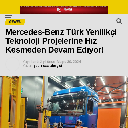
GENEL
Mercedes-Benz Türk Yenilikçi
Teknoloji Projelerine Hız
Kesmeden Devam Ediyor!
Yayınlandı
2 yıl önce
-
Mayıs 30, 2024
Yazar:
yapiinsaatdergisi