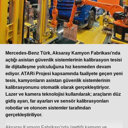
Mercedes-Benz Türk, Aksaray Kamyon Fabrikası’nda
açtığı asistan güvenlik sistemlerinin kalibrasyon tesisi
ile dijitalleşme yolculuğuna hız kesmeden devam
ediyor. ATARi Projesi kapsamında faaliyete geçen yeni
tesis, kamyonların asistan güvenlik sistemlerinin
kalibrasyonunu otomatik olarak gerçekleştiriyor.
Lazer ve kamera teknolojisi kullanılarak; araçların düz
gidiş ayarı, far ayarları ve sensör kalibrasyonları
robotlar ve otonom sistemler tarafından
gerçekleştiriliyor.
Aksaray Kamyon Fabrikası’nda ürettiği kamyon ve