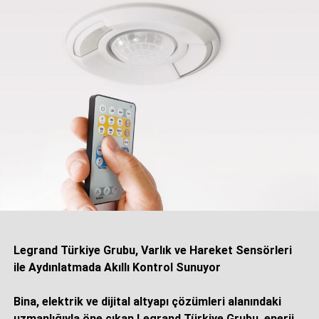
Legrand Türkiye Grubu, Varlık ve Hareket Sensörleri
ile Aydınlatmada Akıllı Kontrol Sunuyor
Bina, elektrik ve dijital altyapı çözümleri alanındaki
uzmanlığıyla öne çıkan Legrand Türkiye Grubu, enerji