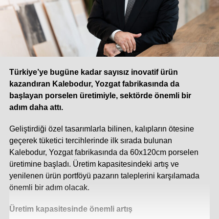
Türkiye’ye bugüne kadar sayısız inovatif ürün
kazandıran Kalebodur, Yozgat fabrikasında da
başlayan porselen üretimiyle, sektörde önemli bir
adım daha attı.
Geliştirdiği özel tasarımlarla bilinen, kalıpların ötesine
geçerek tüketici tercihlerinde ilk sırada bulunan
Kalebodur, Yozgat fabrikasında da 60x120cm porselen
üretimine başladı. Üretim kapasitesindeki artış ve
yenilenen ürün portföyü pazarın taleplerini karşılamada
önemli bir adım olacak.
Üretim kapasitesinde önemli artış