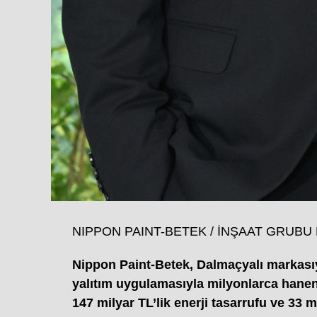
NIPPON PAINT-BETEK / İNŞAAT GRUBU M
Nippon Paint-Betek, Dalmaçyalı markasıyl
yalıtım uygulamasıyla milyonlarca hanen
147 milyar TL’lik enerji tasarrufu ve 33 