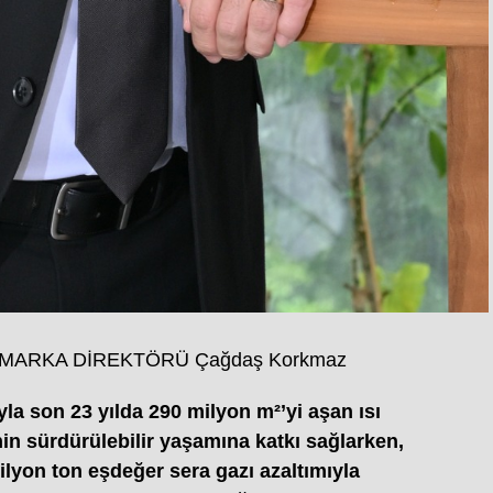
ARKA DİREKTÖRÜ Çağdaş Korkmaz
a son 23 yılda 290 milyon m²’yi aşan ısı
in sürdürülebilir yaşamına katkı sağlarken,
milyon ton eşdeğer sera gazı azaltımıyla