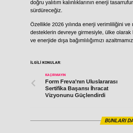
doğru yalıtım kalınlıklarının enerji tasarrufu
sürdüreceğiz.
Özellikle 2026 yılında enerji verimliliğini v
desteklerin devreye girmesiyle, ülke olarak
ve enerjide dışa bağımlılığımızı azaltmamız
İLGİLİ KONULAR:
KAÇIRMAYIN
Form Freva’nın Uluslararası
Sertifika Başarısı İhracat
Vizyonunu Güçlendirdi
BUNLARI DA