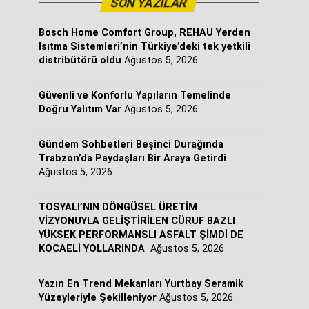
SON YAZILAR
Bosch Home Comfort Group, REHAU Yerden
Isıtma Sistemleri’nin Türkiye’deki tek yetkili
distribütörü oldu
Ağustos 5, 2026
Güvenli ve Konforlu Yapıların Temelinde
Doğru Yalıtım Var
Ağustos 5, 2026
Gündem Sohbetleri Beşinci Durağında
Trabzon’da Paydaşları Bir Araya Getirdi
Ağustos 5, 2026
TOSYALI’NIN DÖNGÜSEL ÜRETİM
VİZYONUYLA GELİŞTİRİLEN CÜRUF BAZLI
YÜKSEK PERFORMANSLI ASFALT ŞİMDİ DE
KOCAELİ YOLLARINDA
Ağustos 5, 2026
Yazın En Trend Mekanları Yurtbay Seramik
Yüzeyleriyle Şekilleniyor
Ağustos 5, 2026