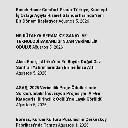
Bosch Home Comfort Group Türkiye, Konsept
İş Ortağı Ağıyla Hizmet Standartlarında Yeni
Bir Dönem Başlatıyor
Ağustos 5, 2026
NG KÜTAHYA SERAMİK’E SANAYİ VE
TEKNOLOJİ BAKANLIĞI’NDAN VERİMLİLİK
ÖDÜLÜ!
Ağustos 5, 2026
Aksa Enerji, Afrika’nın En Büyük Doğal Gaz
Santrali Yatırımlarından Birine İmza Attı
Ağustos 5, 2026
ASAŞ, 2025 Verimlilik Proje Ödülleri’nde
Sürdürülebilir İnovasyon Projesiyle Ar-Ge
Kategorisi Birincilik Ödülü’ne Layık Görüldü
Ağustos 5, 2026
Boreas, Kurum Kültürü Pusulası’nı Çerkezköy
Fabrikası’nda Tanıttı
Ağustos 1, 2026