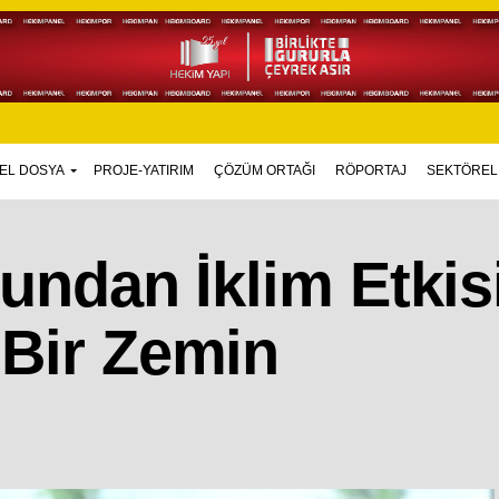
EL DOSYA
PROJE-YATIRIM
ÇÖZÜM ORTAĞI
RÖPORTAJ
SEKTÖREL
fundan İklim Etkis
 Bir Zemin