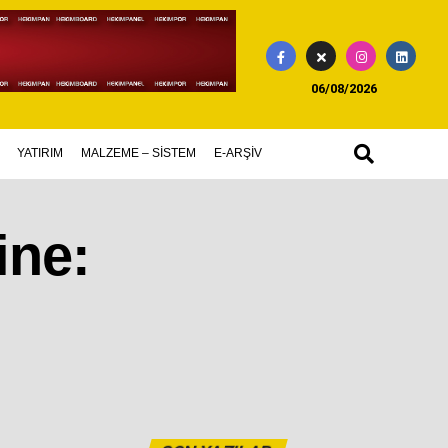
06/08/2026
YATIRIM
MALZEME – SİSTEM
E-ARŞİV
ine: