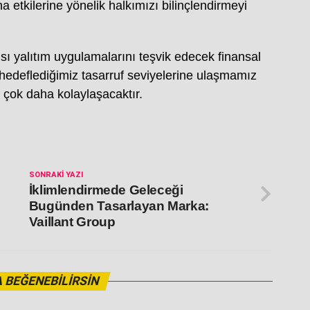
na etkilerine yönelik halkımızı bilinçlendirmeyi
e ısı yalıtım uygulamalarını teşvik edecek finansal
 hedeflediğimiz tasarruf seviyelerine ulaşmamız
 çok daha kolaylaşacaktır.
SONRAKI YAZI
İklimlendirmede Geleceği
Bugünden Tasarlayan Marka:
Vaillant Group
 BEĞENEBILIRSIN