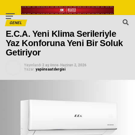
GENEL
E.C.A. Yeni Klima Serileriyle
Yaz Konforuna Yeni Bir Soluk
Getiriyor
Yayınlandı
2 ay önce
-
Haziran 2, 2026
Yazar:
yapiinsaatdergisi