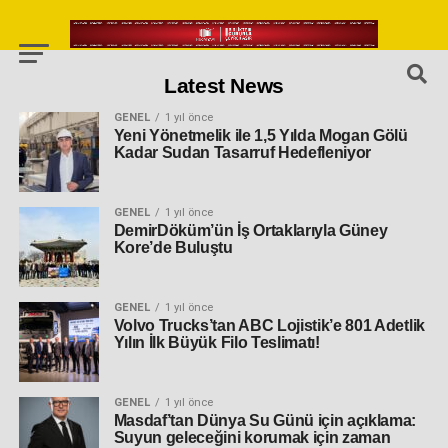
Latest News
GENEL
1 yıl önce
Yeni Yönetmelik ile 1,5 Yılda Mogan Gölü
Kadar Sudan Tasarruf Hedefleniyor
GENEL
1 yıl önce
DemirDöküm’ün İş Ortaklarıyla Güney
Kore’de Buluştu
GENEL
1 yıl önce
Volvo Trucks’tan ABC Lojistik’e 801 Adetlik
Yılın İlk Büyük Filo Teslimatı!
GENEL
1 yıl önce
Masdaf’tan Dünya Su Günü için açıklama:
Suyun geleceğini korumak için zaman