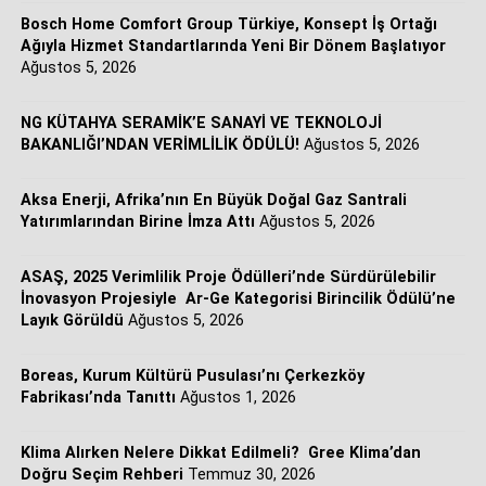
Bosch Home Comfort Group Türkiye, Konsept İş Ortağı
Ağıyla Hizmet Standartlarında Yeni Bir Dönem Başlatıyor
Ağustos 5, 2026
NG KÜTAHYA SERAMİK’E SANAYİ VE TEKNOLOJİ
BAKANLIĞI’NDAN VERİMLİLİK ÖDÜLÜ!
Ağustos 5, 2026
Aksa Enerji, Afrika’nın En Büyük Doğal Gaz Santrali
Yatırımlarından Birine İmza Attı
Ağustos 5, 2026
ASAŞ, 2025 Verimlilik Proje Ödülleri’nde Sürdürülebilir
İnovasyon Projesiyle Ar-Ge Kategorisi Birincilik Ödülü’ne
Layık Görüldü
Ağustos 5, 2026
Boreas, Kurum Kültürü Pusulası’nı Çerkezköy
Fabrikası’nda Tanıttı
Ağustos 1, 2026
Klima Alırken Nelere Dikkat Edilmeli? Gree Klima’dan
Doğru Seçim Rehberi
Temmuz 30, 2026