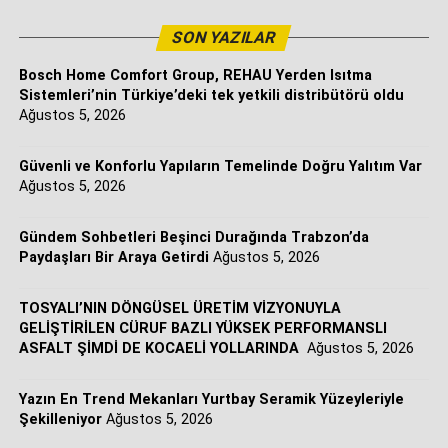
SON YAZILAR
Bosch Home Comfort Group, REHAU Yerden Isıtma
Sistemleri’nin Türkiye’deki tek yetkili distribütörü oldu
Ağustos 5, 2026
Güvenli ve Konforlu Yapıların Temelinde Doğru Yalıtım Var
Ağustos 5, 2026
Gündem Sohbetleri Beşinci Durağında Trabzon’da
Paydaşları Bir Araya Getirdi
Ağustos 5, 2026
TOSYALI’NIN DÖNGÜSEL ÜRETİM VİZYONUYLA
GELİŞTİRİLEN CÜRUF BAZLI YÜKSEK PERFORMANSLI
ASFALT ŞİMDİ DE KOCAELİ YOLLARINDA
Ağustos 5, 2026
Yazın En Trend Mekanları Yurtbay Seramik Yüzeyleriyle
Şekilleniyor
Ağustos 5, 2026